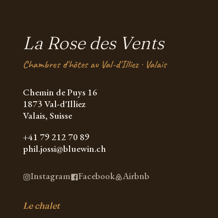
La Rose des Vents
Chambres d'hôtes au Val-d'Illiez · Valais
Chemin de Puys 16
1873 Val-d'Illiez
Valais, Suisse
+41 79 212 70 89
phil.jossi@bluewin.ch
Instagram
Facebook
Airbnb
Le chalet