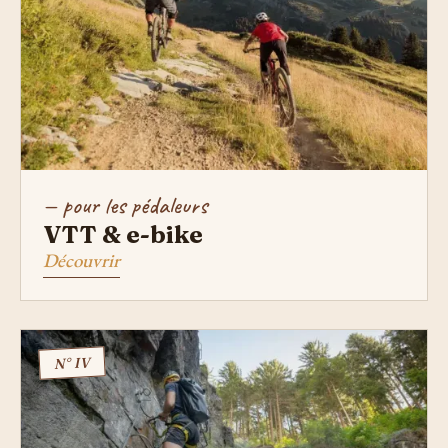
— pour les pédaleurs
VTT & e-bike
Découvrir
N° IV