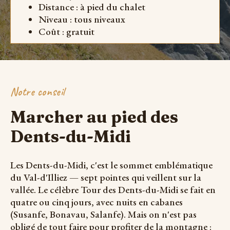
Distance : à pied du chalet
Niveau : tous niveaux
Coût : gratuit
Notre conseil
Marcher au pied des
Dents-du-Midi
Les Dents-du-Midi, c'est le sommet emblématique
du Val-d'Illiez — sept pointes qui veillent sur la
vallée. Le célèbre Tour des Dents-du-Midi se fait en
quatre ou cinq jours, avec nuits en cabanes
(Susanfe, Bonavau, Salanfe). Mais on n'est pas
obligé de tout faire pour profiter de la montagne :