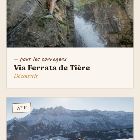
— pour les courageux
Via Ferrata de Tière
Découvrir
N° V