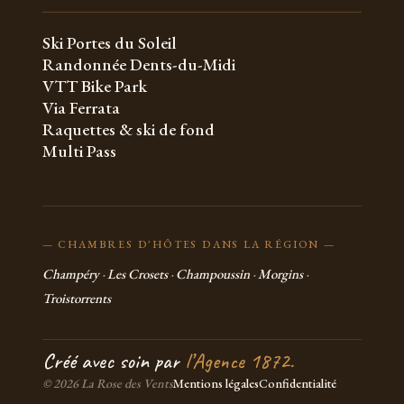
Ski Portes du Soleil
Randonnée Dents-du-Midi
VTT Bike Park
Via Ferrata
Raquettes & ski de fond
Multi Pass
— CHAMBRES D'HÔTES DANS LA RÉGION —
Champéry
·
Les Crosets
·
Champoussin
·
Morgins
·
Troistorrents
Créé avec soin par
l’Agence 1872.
© 2026 La Rose des Vents
Mentions légales
Confidentialité