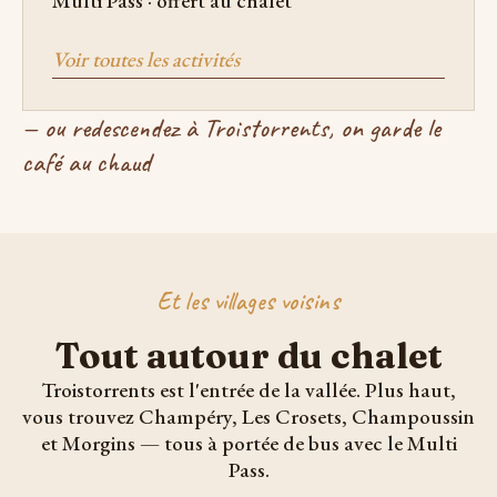
Multi Pass · offert au chalet
Voir toutes les activités
— ou redescendez à Troistorrents, on garde le
café au chaud
Et les villages voisins
Tout autour du chalet
Troistorrents est l'entrée de la vallée. Plus haut,
vous trouvez Champéry, Les Crosets, Champoussin
et Morgins — tous à portée de bus avec le Multi
Pass.