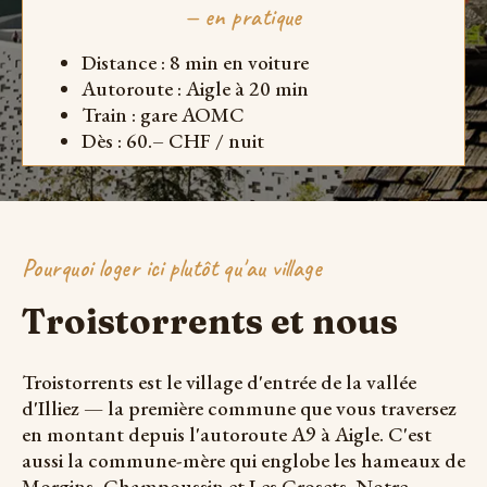
— en pratique
Distance : 8 min en voiture
Autoroute : Aigle à 20 min
Train : gare AOMC
Dès : 60.– CHF / nuit
Pourquoi loger ici plutôt qu'au village
Troistorrents et nous
Troistorrents est le village d'entrée de la vallée
d'Illiez — la première commune que vous traversez
en montant depuis l'autoroute A9 à Aigle. C'est
aussi la commune-mère qui englobe les hameaux de
Morgins, Champoussin et Les Crosets. Notre