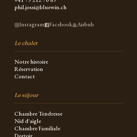
phil.jossi@bluewin.ch
Instagram
Facebook
Airbnb
Le chalet
Notre histoire
Réservation
Contact
Le séjour
Chambre Tendresse
Nid d'aigle
Chambre Familiale
Dortoir