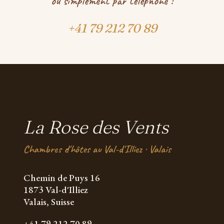
ou simplement par téléphone :
+41 79 212 70 89
La Rose des Vents
Chambres d'hôtes au Val-d'Illiez · Valais
Chemin de Puys 16
1873 Val-d'Illiez
Valais, Suisse
+41 79 212 70 89