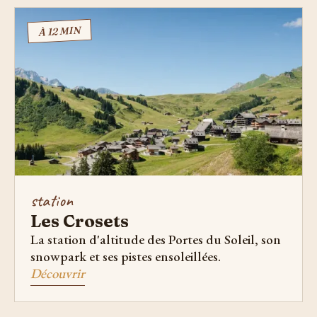
À 12 MIN
station
Les Crosets
La station d'altitude des Portes du Soleil, son
snowpark et ses pistes ensoleillées.
Découvrir